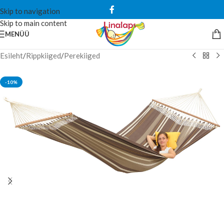
Skip to navigation
Skip to main content
MENÜÜ
Esileht
/
Rippkiiged
/
Perekiiged
-10%