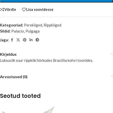
Võrdle
Lisa soovidesse
Kategooriad:
Perekiiged
,
Rippkiiged
Sildid:
Palacio
,
Pulgaga
Jaga:
Kirjeldus
Luksuslik suur rippkiik hõrkudes Brasiilia kohvi toonides.
Arvustused (0)
Seotud tooted