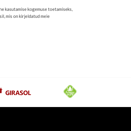
ehe kasutamise kogemuse toetamiseks,
il, mis on kirjeldatud meie