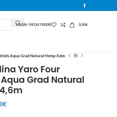
LOGIN / REGISTREERI
0,00
€
Winds Aqua Grad Natural Hemp 4,6m
ina Yaro Four
 Aqua Grad Natural
4,6m
0
€